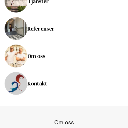
Tjänster
Referenser
Om oss
Kontakt
Om oss