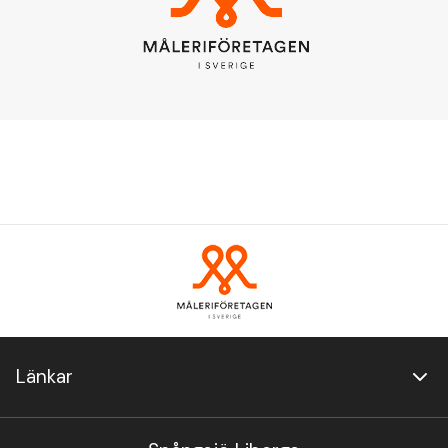
Länkar