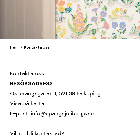
Hem
/ Kontakta oss
Kontakta oss
BESÖKSADRESS
Österängsgatan 1, 521 39 Falköping
Visa på karta
E-post:
info@spangsjolibergs.se
Vill du bli kontaktad?