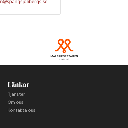
an@spangsjolibergs.se
Länkar
Tjänster
Om oss
Kontakta oss