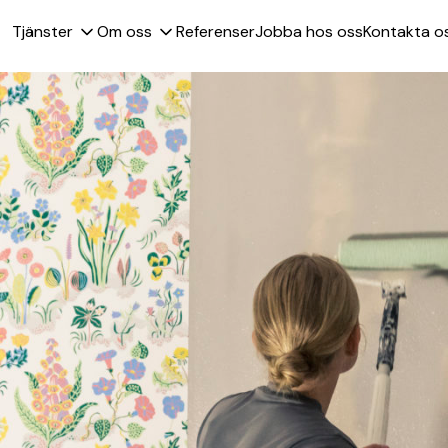
Tjänster
Om oss
Referenser
Jobba hos oss
Kontakta o