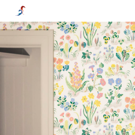
spangsjo